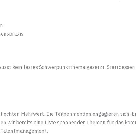
en
menspraxis
usst kein festes Schwerpunktthema gesetzt. Stattdessen 
et echten Mehrwert. Die Teilnehmenden engagieren sich, b
nnten wir bereits eine Liste spannender Themen für das 
m Talentmanagement.