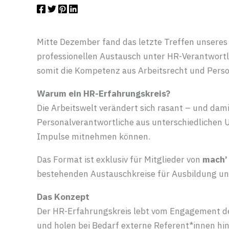
Mitte Dezember fand das letzte Treffen unseres 
professionellen Austausch unter HR-Verantwor
somit die Kompetenz aus Arbeitsrecht und Perso
Warum ein HR-Erfahrungskreis?
Die Arbeitswelt verändert sich rasant – und dam
Personalverantwortliche aus unterschiedlichen
Impulse mitnehmen können.
Das Format ist exklusiv für Mitglieder von
mach’
bestehenden Austauschkreise für Ausbildung und
Das Konzept
Der HR-Erfahrungskreis lebt vom Engagement de
und holen bei Bedarf externe Referent*innen hinz