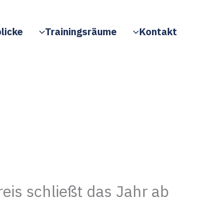
licke
Trainingsräume
Kontakt
eis schließt das Jahr ab