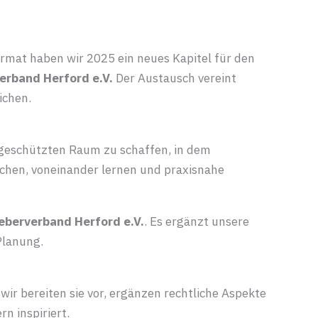
ormat haben wir 2025 ein neues Kapitel für den
erband Herford e.V.
Der Austausch vereint
ichen.
n geschützten Raum zu schaffen, in dem
chen, voneinander lernen und praxisnahe
eberverband Herford e.V.
. Es ergänzt unsere
Planung.
 bereiten sie vor, ergänzen rechtliche Aspekte
n inspiriert.