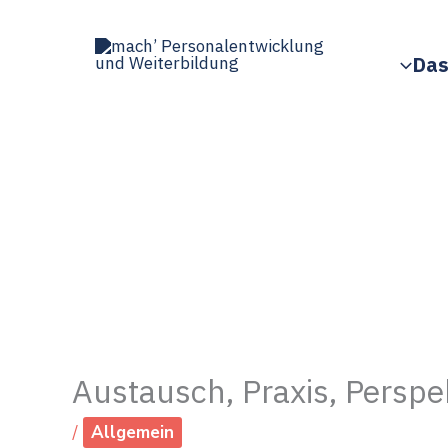
Zum
Inhalt
Das
springen
Austausch, Praxis, Perspe
/
Allgemein