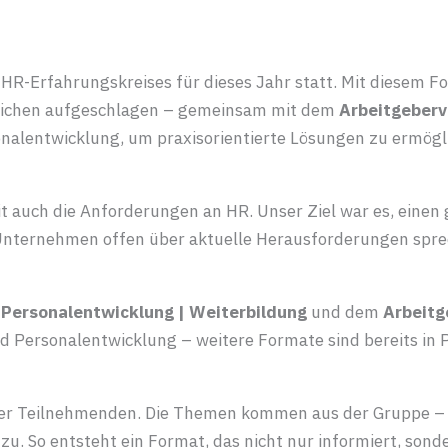
HR-Erfahrungskreises für dieses Jahr statt. Mit diesem F
tlichen aufgeschlagen – gemeinsam mit dem
Arbeitgeberv
nalentwicklung, um praxisorientierte Lösungen zu ermögl
it auch die Anforderungen an HR. Unser Ziel war es, eine
 Unternehmen offen über aktuelle Herausforderungen spre
 Personalentwicklung | Weiterbildung
und dem
Arbeitg
 Personalentwicklung – weitere Formate sind bereits in 
r Teilnehmenden. Die Themen kommen aus der Gruppe – wir
u. So entsteht ein Format, das nicht nur informiert, sonder