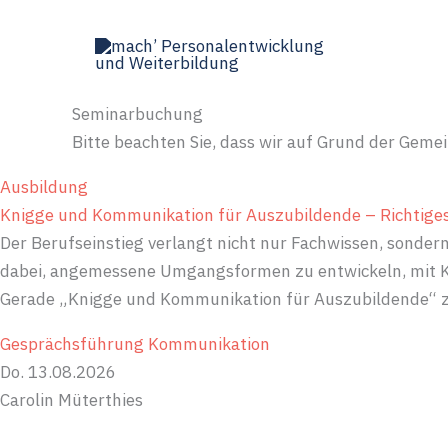
Zum
Inhalt
Das
springen
Seminarbuchung
Bitte beachten Sie, dass wir auf Grund der Geme
Ausbildung
Knigge und Kommunikation für Auszubildende – Richtige
Der Berufseinstieg verlangt nicht nur Fachwissen, sonder
dabei, angemessene Umgangsformen zu entwickeln, mit Kol
Gerade „Knigge und Kommunikation für Auszubildende“ zeig
Gesprächsführung
Kommunikation
Do. 13.08.2026
Carolin Müterthies