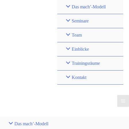
Zum
Das mach’-Modell
Inhalt
springen
Seminare
Team
Einblicke
Trainingsräume
Kontakt
Das mach’-Modell