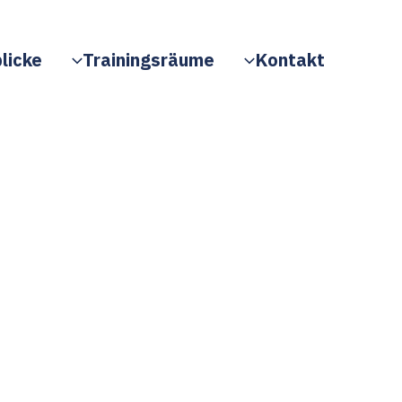
licke
Trainingsräume
Kontakt