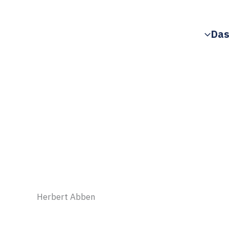
Zum
Inhalt
Das
springen
Herbert Abben