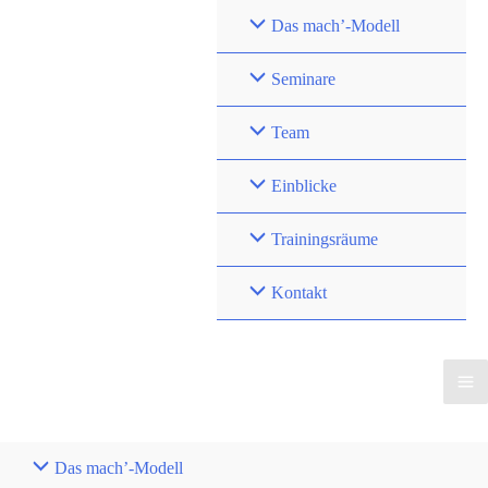
Zum
Das mach’-Modell
Inhalt
springen
Seminare
Team
Einblicke
Trainingsräume
Kontakt
Das mach’-Modell