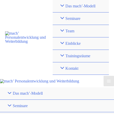
Zum
Das mach’-Modell
Inhalt
springen
Seminare
Team
Einblicke
Trainingsräume
Kontakt
Das mach’-Modell
Seminare