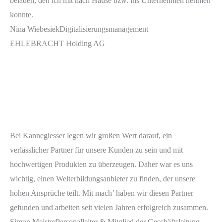
beladen, den ich mit nach Hause bzw. ins Unternehmen nehmen
konnte.
Nina Wiebesiek
Digitalisierungsmanagement
EHLEBRACHT Holding AG
Bei Kannegiesser legen wir großen Wert darauf, ein
verlässlicher Partner für unsere Kunden zu sein und mit
hochwertigen Produkten zu überzeugen. Daher war es uns
wichtig, einen Weiterbildungsanbieter zu finden, der unsere
hohen Ansprüche teilt. Mit mach’ haben wir diesen Partner
gefunden und arbeiten seit vielen Jahren erfolgreich zusammen.
Simon Meister
Personalleiter & Mitglied der Geschäftsleitung