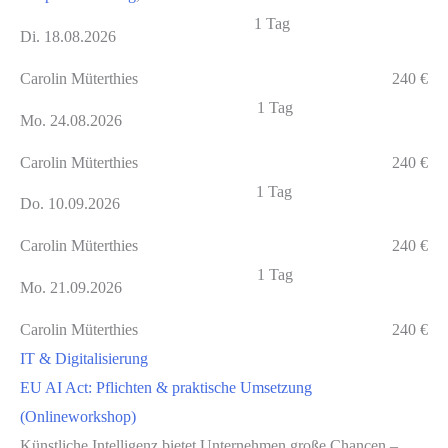
1 Tag
Di. 18.08.2026
Carolin Müterthies
240 €
1 Tag
Mo. 24.08.2026
Carolin Müterthies
240 €
1 Tag
Do. 10.09.2026
Carolin Müterthies
240 €
1 Tag
Mo. 21.09.2026
Carolin Müterthies
240 €
IT & Digitalisierung
EU AI Act: Pflichten & praktische Umsetzung
(Onlineworkshop)
Künstliche Intelligenz bietet Unternehmen große Chancen –