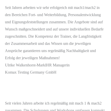
Seit Jahren arbeiten wir sehr erfolgreich mit mach1/mach2 in
den Bereichen Fort- und Weiterbildung, Personalentwicklung
und Eignungsfeststellungen zusammen. Die Angebote sind auf
Wunsch maßgeschneidert und auf unsere individuellen Bedarfe
zugeschnitten. Die Kompetenz der Trainer, die Langfristigkeit
der Zusammenarbeit und das Wissen um die jeweiligen
Ansprüche garantieren uns regelmäßig Nachhaltigkeit und
Erfolg der jeweiligen Maßnahmen!
Ulrike Walkenhorst-Markl
HR Managerin
Komax Testing Germany GmbH
Seit vielen Jahren arbeite ich regelmäßig mit mach 1 & mach2
zusammen. Die Schulungen und Workshops umfassen kompakt