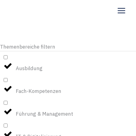
Zum
Inhalt
springen
Themenbereiche filtern
Ausbildung
Fach-Kompetenzen
Führung & Management