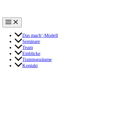
Das mach’-Modell
Seminare
Team
Einblicke
Trainingsräume
Kontakt