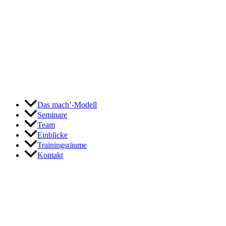
Zum
Inhalt
springen
Das mach’-Modell
Seminare
Team
Einblicke
Trainingsräume
Kontakt