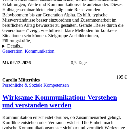
Erfahrungen, Werte und Kommunikationsstile aufeinander. Dieses
Halbtagesseminar bietet eine prägnante Reise von den
Babyboomern bis zur Generation Alpha. Es hilft, typische
Missverständnisse besser einzuordnen und Zusammenarbeit im
beruflichen Alltag bewusster zu gestalten. Gerade „Reise durch die
Generationen“ zeigt, wie hilfreich klare Methoden für konkrete
Situationen sein können. Zielgruppe Ausbilder:innen,
Führungskräfte,…
Details...
Generation
, 
Kommunikation
Mi. 02.12.2026
0,5 Tage
195 €
Carolin Müterthies
Persönliche & Soziale Kompetenzen
Wirksame Kommunikation: Verstehen
und verstanden werden
Kommunikation entscheidet darüber, ob Zusammenarbeit gelingt,
Konflikte entstehen oder Vertrauen wächst. Die Einheit macht
typische Kommunikationsmuster sichtbar und vermittelt Werkzeuge,