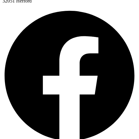
32051 Herford