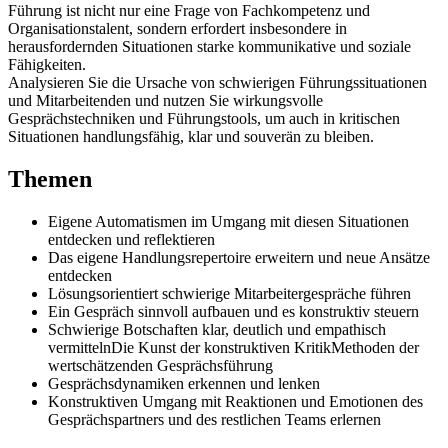
Führung ist nicht nur eine Frage von Fachkompetenz und
Organisationstalent, sondern erfordert insbesondere in
herausfordernden Situationen starke kommunikative und soziale
Fähigkeiten.
Analysieren Sie die Ursache von schwierigen Führungssituationen
und Mitarbeitenden und nutzen Sie wirkungsvolle
Gesprächstechniken und Führungstools, um auch in kritischen
Situationen handlungsfähig, klar und souverän zu bleiben.
Themen
Eigene Automatismen im Umgang mit diesen Situationen
entdecken und reflektieren
Das eigene Handlungsrepertoire erweitern und neue Ansätze
entdecken
Lösungsorientiert schwierige Mitarbeitergespräche führen
Ein Gespräch sinnvoll aufbauen und es konstruktiv steuern
Schwierige Botschaften klar, deutlich und empathisch
vermittelnDie Kunst der konstruktiven KritikMethoden der
wertschätzenden Gesprächsführung
Gesprächsdynamiken erkennen und lenken
Konstruktiven Umgang mit Reaktionen und Emotionen des
Gesprächspartners und des restlichen Teams erlernen