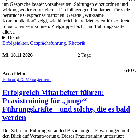
um Gespräche besser vorzubereiten, Störungen einzuordnen und
wirkungsvoller zu reagieren. Ein fallbezogen Fundament für viele
berufliche Gesprächssituationen. Gerade „Wirksame
Kommunikation“ zeigt, wie hilfreich klare Methoden für konkrete
Situationen sein können. Zielgruppe Fach- und Führungskräfte
aller…
Details...
Erfolgsfaktor
, 
Gesprächsführung
, 
Rhetorik
Mi. 18.11.2026
2 Tage
640 €
Anja Helm
Führung & Management
Erfolgreich Mitarbeiter führen:
Praxistraining für „junge“
Führungskräfte – und solche, die es bald
werden
Der Schritt in Führung verändert Beziehungen, Erwartungen und
den Blick auf Verantwortung. Dieses Praxistraining unterstützt