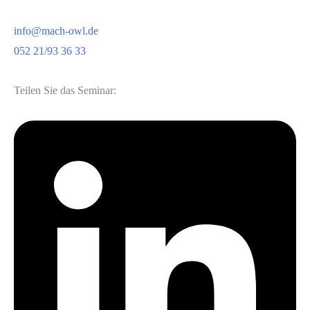
info@mach-owl.de
052 21/93 36 33
Teilen Sie das Seminar: