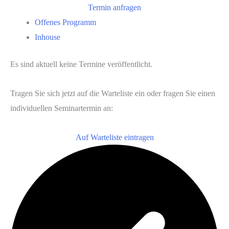
Termin anfragen
Offenes Programm
Inhouse
Es sind aktuell keine Termine veröffentlicht.
Tragen Sie sich jetzt auf die Warteliste ein oder fragen Sie einen
individuellen Seminartermin an:
Auf Warteliste eintragen