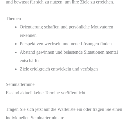
und bewusst für sich zu nutzen, um Ihre Ziele zu erreichen.
Themen
Orientierung schaffen und persönliche Motivatoren
erkennen
Perspektiven wechseln und neue Lösungen finden
Abstand gewinnen und belastende Situationen mental
entschärfen
Ziele erfolgreich entwickeln und verfolgen
Seminartermine
Es sind aktuell keine Termine veröffentlicht.
Tragen Sie sich jetzt auf die Warteliste ein oder fragen Sie einen
individuellen Seminartermin an: