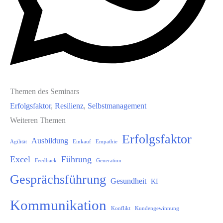
Themen des Seminars
Erfolgsfaktor
, 
Resilienz
, 
Selbstmanagement
Weiteren Themen
Erfolgsfaktor
Ausbildung
Agilität
Einkauf
Empathie
Excel
Führung
Feedback
Generation
Gesprächsführung
Gesundheit
KI
Kommunikation
Konflikt
Kundengewinnung