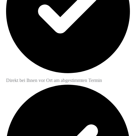
Direkt bei Ihnen vor Ort am abgestimmten Termin