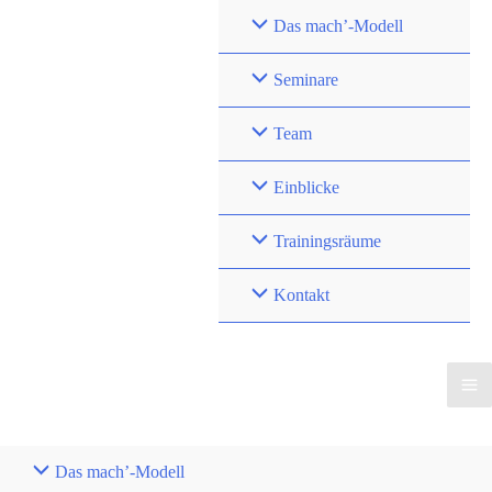
Zum
Das mach’-Modell
Inhalt
springen
Seminare
Team
Einblicke
Trainingsräume
Kontakt
Das mach’-Modell