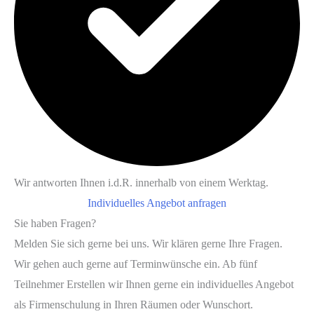
Wir antworten Ihnen i.d.R. innerhalb von einem Werktag.
Individuelles Angebot anfragen
Sie haben Fragen?
Melden Sie sich gerne bei uns. Wir klären gerne Ihre Fragen.
Wir gehen auch gerne auf Terminwünsche ein. Ab fünf
Teilnehmer Erstellen wir Ihnen gerne ein individuelles Angebot
als Firmenschulung in Ihren Räumen oder Wunschort.