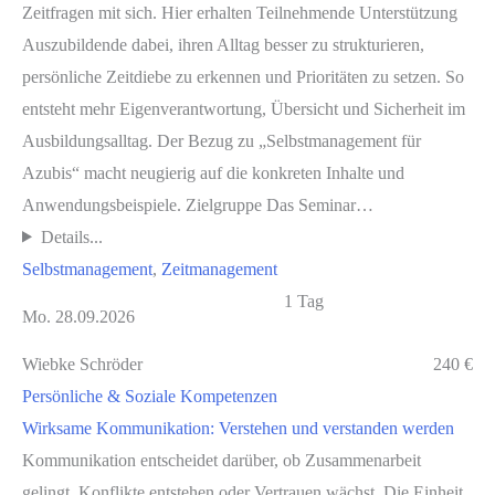
Zeitfragen mit sich. Hier erhalten Teilnehmende Unterstützung
Auszubildende dabei, ihren Alltag besser zu strukturieren,
persönliche Zeitdiebe zu erkennen und Prioritäten zu setzen. So
entsteht mehr Eigenverantwortung, Übersicht und Sicherheit im
Ausbildungsalltag. Der Bezug zu „Selbstmanagement für
Azubis“ macht neugierig auf die konkreten Inhalte und
Anwendungsbeispiele. Zielgruppe Das Seminar…
Details...
Selbstmanagement
, 
Zeitmanagement
1 Tag
Mo. 28.09.2026
Wiebke Schröder
240 €
Persönliche & Soziale Kompetenzen
Wirksame Kommunikation: Verstehen und verstanden werden
Kommunikation entscheidet darüber, ob Zusammenarbeit
gelingt, Konflikte entstehen oder Vertrauen wächst. Die Einheit