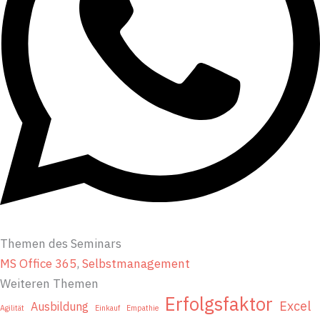
Themen des Seminars
MS Office 365
, 
Selbstmanagement
Weiteren Themen
Erfolgsfaktor
Excel
Ausbildung
Agilität
Einkauf
Empathie