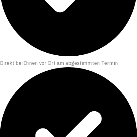
Direkt bei Ihnen vor Ort am abgestimmten Termin