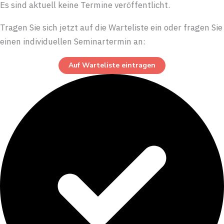
Es sind aktuell keine Termine veröffentlicht.
Tragen Sie sich jetzt auf die Warteliste ein oder fragen Sie
einen individuellen Seminartermin an:
Auf Warteliste eintragen