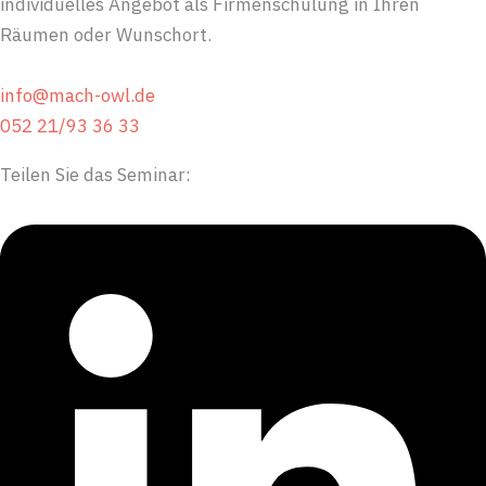
individuelles Angebot als Firmenschulung in Ihren
Räumen oder Wunschort.
info@mach-owl.de
052 21/93 36 33
Teilen Sie das Seminar: