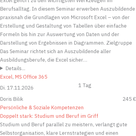
Excel gehört zu den wichtigsten Werkzeugen im
Berufsalltag. In diesem Seminar erwerben Auszubildende
praxisnah die Grundlagen von Microsoft Excel – von der
Erstellung und Gestaltung von Tabellen über einfache
Formeln bis hin zur Auswertung von Daten und der
Darstellung von Ergebnissen in Diagrammen. Zielgruppe
Das Seminar richtet sich an Auszubildende aller
Ausbildungsberufe, die Excel sicher…
Details...
Excel
, 
MS Office 365
1 Tag
Di. 17.11.2026
Doris Bilik
245 €
Persönliche & Soziale Kompetenzen
Doppelt stark: Studium und Beruf im Griff
Studium und Beruf parallel zu meistern, verlangt gute
Selbstorganisation, klare Lernstrategien und einen