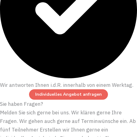
Wir antworten Ihnen i.d.R. innerhalb von einem Werktag.
Individuelles Angebot anfragen
Sie haben Fragen?
Melden Sie sich gerne bei uns. Wir klären gerne Ihre
Fragen. Wir gehen auch gerne auf Terminwünsche ein. Ab
fünf Teilnehmer Erstellen wir Ihnen gerne ein