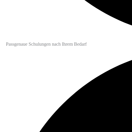
Passgenaue Schulungen nach Ihrem Bedarf