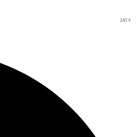
245 €