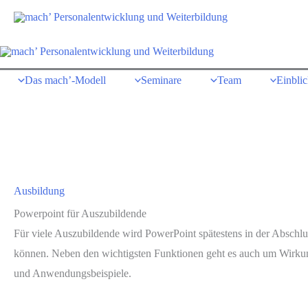
Zum
Inhalt
springen
Das mach’-Modell
Seminare
Team
Einbli
Ausbildung
Powerpoint für Auszubildende
Für viele Auszubildende wird PowerPoint spätestens in der Abschlus
können. Neben den wichtigsten Funktionen geht es auch um Wirkung,
und Anwendungsbeispiele.