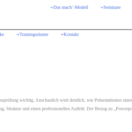
Das mach’-Modell
Seminare
cke
Trainingsräume
Kontakt
sprüfung wichtig. Anschaulich wird deutlich, wie Präsentationen sinnv
 Struktur und einen professionellen Auftritt. Der Bezug zu „Powerpoi