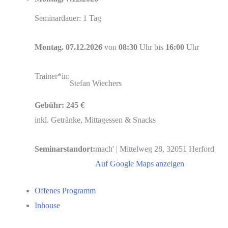
Seminardauer: 1 Tag
Montag. 07.12.2026
von
08:30
Uhr bis
16:00
Uhr
Trainer*in:
Stefan Wiechers
Gebühr: 245 €
inkl. Getränke, Mittagessen & Snacks
mach' | Mittelweg 28, 32051 Herford
Seminarstandort:
Auf Google Maps anzeigen
Offenes Programm
Inhouse