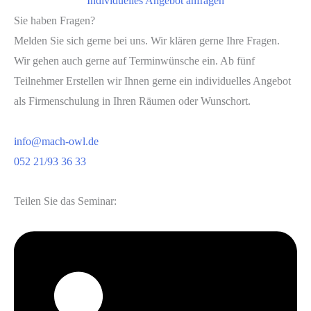
Individuelles Angebot anfragen
Sie haben Fragen?
Melden Sie sich gerne bei uns. Wir klären gerne Ihre Fragen.
Wir gehen auch gerne auf Terminwünsche ein. Ab fünf
Teilnehmer Erstellen wir Ihnen gerne ein individuelles Angebot
als Firmenschulung in Ihren Räumen oder Wunschort.
info@mach-owl.de
052 21/93 36 33
Teilen Sie das Seminar: