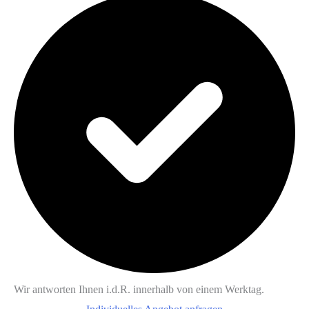
Wir antworten Ihnen i.d.R. innerhalb von einem Werktag.