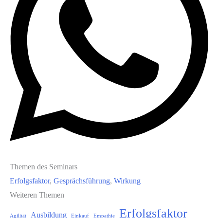
Themen des Seminars
Erfolgsfaktor
, 
Gesprächsführung
, 
Wirkung
Weiteren Themen
Erfolgsfaktor
Ausbildung
Agilität
Einkauf
Empathie