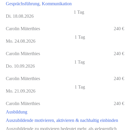
Gesprächsführung
, 
Kommunikation
1 Tag
Di. 18.08.2026
Carolin Müterthies
240 €
1 Tag
Mo. 24.08.2026
Carolin Müterthies
240 €
1 Tag
Do. 10.09.2026
Carolin Müterthies
240 €
1 Tag
Mo. 21.09.2026
Carolin Müterthies
240 €
Ausbildung
Auszubildende motivieren, aktivieren & nachhaltig einbinden
Auszubildende zu motivieren bedeutet mehr, als gelegentlich