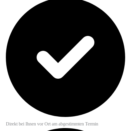
Direkt bei Ihnen vor Ort am abgestimmten Termin