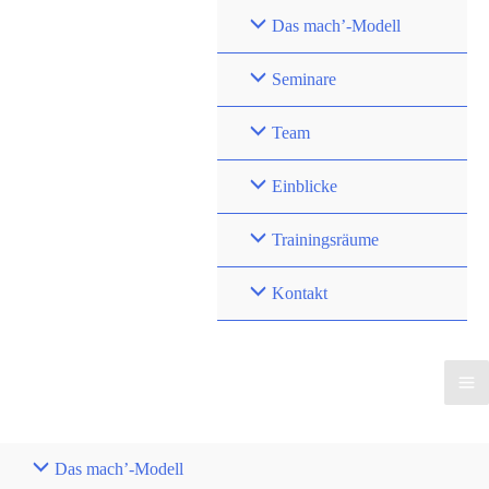
Zum
Das mach’-Modell
Inhalt
springen
Seminare
Team
Einblicke
Trainingsräume
Kontakt
Das mach’-Modell