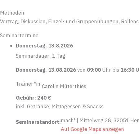
Methoden
Vortrag, Diskussion, Einzel- und Gruppenübungen, Rollensp
Seminartermine
Donnerstag, 13.8.2026
Seminardauer: 1 Tag
Donnerstag. 13.08.2026
von
09:00
Uhr bis
16:30
U
Trainer*in:
Carolin Müterthies
Gebühr: 240 €
inkl. Getränke, Mittagessen & Snacks
mach' | Mittelweg 28, 32051 He
Seminarstandort:
Auf Google Maps anzeigen