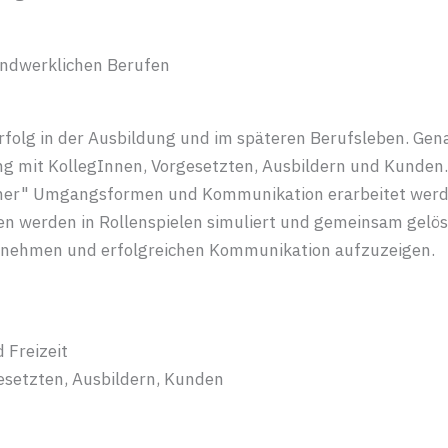
andwerklichen Berufen
folg in der Ausbildung und im späteren Berufsleben. Gen
g mit KollegInnen, Vorgesetzten, Ausbildern und Kunden.
rner" Umgangsformen und Kommunikation erarbeitet werd
nen werden in Rollenspielen simuliert und gemeinsam gelös
ngenehmen und erfolgreichen Kommunikation aufzuzeigen.
 Freizeit
esetzten, Ausbildern, Kunden