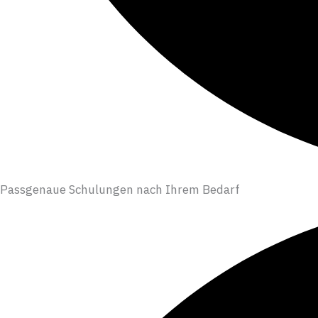
Passgenaue Schulungen nach Ihrem Bedarf