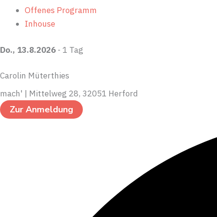
Offenes Programm
Inhouse
Do., 13.8.2026
- 1 Tag
Carolin Müterthies
mach' | Mittelweg 28, 32051 Herford
Zur Anmeldung