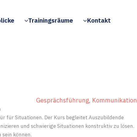
licke
Trainingsräume
Kontakt
Gesprächsführung
, 
Kommunikation
n
ür für Situationen. Der Kurs begleitet Auszubildende
ieren und schwierige Situationen konstruktiv zu lösen.
 sein können.