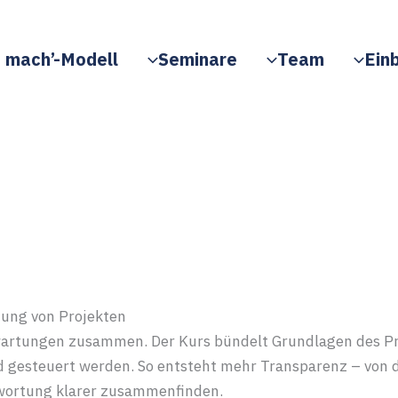
 mach’-Modell
Seminare
Team
Einb
ung von Projekten
artungen zusammen. Der Kurs bündelt Grundlagen des Pro
 gesteuert werden. So entsteht mehr Transparenz – von de
ntwortung klarer zusammenfinden.