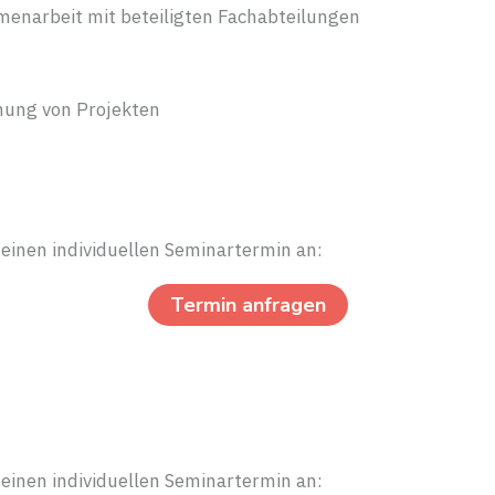
enarbeit mit beteiligten Fachabteilungen
nung von Projekten
e einen individuellen Seminartermin an:
Termin anfragen
e einen individuellen Seminartermin an: