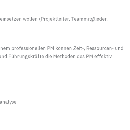
insetzen wollen (Projektleiter, Teammitglieder,
einem professionellen PM können Zeit-, Ressourcen- und
 und Führungskräfte die Methoden des PM effektiv
danalyse