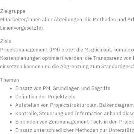
Zielgruppe
Mitarbeiter/innen aller Abteilungen, die Methoden und A
Linienvorgesetzte).
Ziele
Projektmanagement (PM) bietet die Möglichkeit, komplexe
Kostenplanungen optimiert werden; die Transparenz von P
einsetzen können und die Abgrenzung zum Standardgesch
Themen
Einsatz von PM, Grundlagen und Begriffe
Definition der Projektziele
Aufstellen von Projektstrukturplan, Balkendiagra
Kontrolle, Steuerung und Information anhand dies
Einbinden von Zeitmanagement-Tools in den Projek
Einsatz unterschiedlicher Methoden zur Unterstü