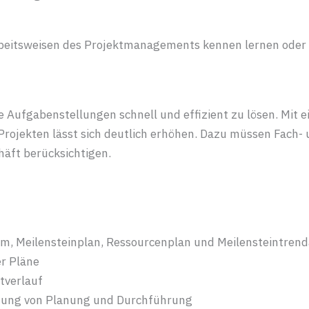
rbeitsweisen des Projektmanagements kennen lernen oder e
 Aufgabenstellungen schnell und effizient zu lösen. Mit 
rojekten lässt sich deutlich erhöhen. Dazu müssen Fach-
äft berücksichtigen.
mm, Meilensteinplan, Ressourcenplan und Meilensteintren
er Pläne
tverlauf
tzung von Planung und Durchführung