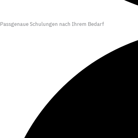
Passgenaue Schulungen nach Ihrem Bedarf