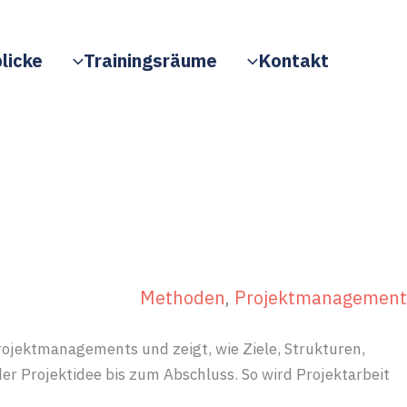
licke
Trainingsräume
Kontakt
Methoden
, 
Projektmanagement
jektmanagements und zeigt, wie Ziele, Strukturen,
r Projektidee bis zum Abschluss. So wird Projektarbeit