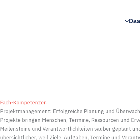
Zum
Inhalt
Das
springen
Fach-Kompetenzen
Projektmanagement: Erfolgreiche Planung und Überwach
Projekte bringen Menschen, Termine, Ressourcen und Erw
Meilensteine und Verantwortlichkeiten sauber geplant und
übersichtlicher, weil Ziele, Aufgaben, Termine und Vera