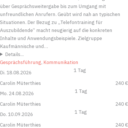
über Gesprächsweitergabe bis zum Umgang mit
unfreundlichen Anrufern. Geübt wird nah an typischen
Situationen. Der Bezug zu „Telefontraining für
Auszubildende“ macht neugierig auf die konkreten
Inhalte und Anwendungsbeispiele. Zielgruppe
Kaufmännische und…
Details...
Gesprächsführung
, 
Kommunikation
1 Tag
Di. 18.08.2026
Carolin Müterthies
240 €
1 Tag
Mo. 24.08.2026
Carolin Müterthies
240 €
1 Tag
Do. 10.09.2026
Carolin Müterthies
240 €