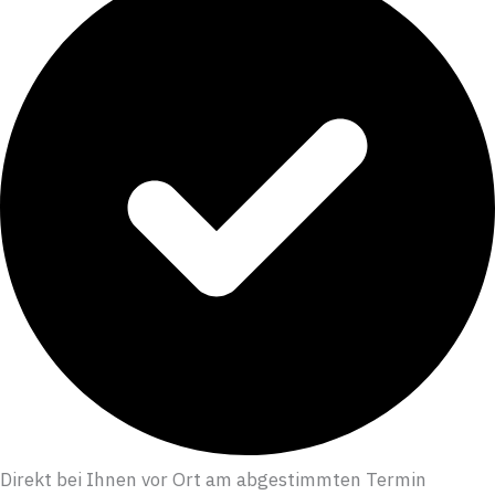
Direkt bei Ihnen vor Ort am abgestimmten Termin