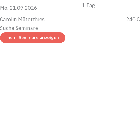
1 Tag
Mo. 21.09.2026
Carolin Müterthies
240 €
Suche Seminare
mehr Seminare anzeigen
mach’ Personalentwicklung |
Weiterbildung
Mittelweg 28
32051 Herford